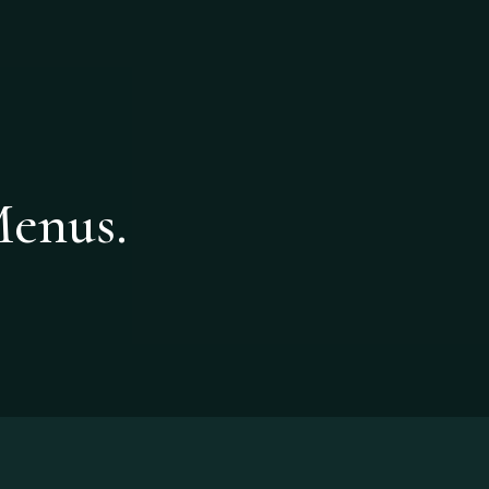
Menus.