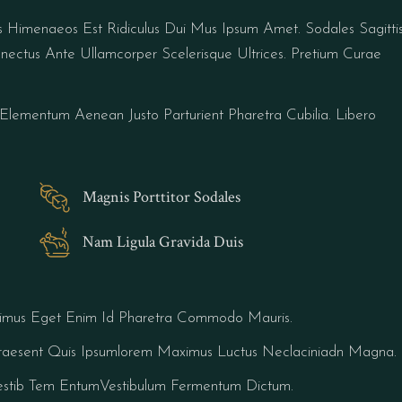
sis Himenaeos Est Ridiculus Dui Mus Ipsum Amet. Sodales Sagitti
nectus Ante Ullamcorper Scelerisque Ultrices. Pretium Curae
Elementum Aenean Justo Parturient Pharetra Cubilia. Libero
Magnis Porttitor Sodales
Nam Ligula Gravida Duis
imus Eget Enim Id Pharetra Commodo Mauris.
 Praesent Quis Ipsumlorem Maximus Luctus Neclaciniadn Magna.
estib Tem EntumVestibulum Fermentum Dictum.