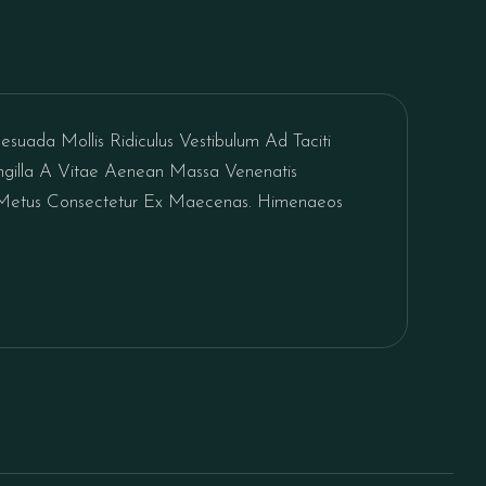
esuada Mollis Ridiculus Vestibulum Ad Taciti
ingilla A Vitae Aenean Massa Venenatis
 Metus Consectetur Ex Maecenas. Himenaeos