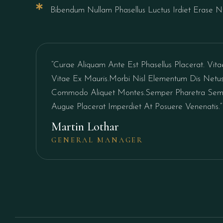
Bibendum Nullam Phasellus Luctus Irdiet Erase
“Curae Aliquam Ante Est Phasellus Placerat. Vitae
Vitae Ex Mauris.Morbi Nisl Elementum Dis Netus 
Commodo Aliquet Montes.Semper Pharetra Semp
Augue Placerat Imperdiet At Posuere Venenatis.”
Martin Lothar
GENERAL MANAGER