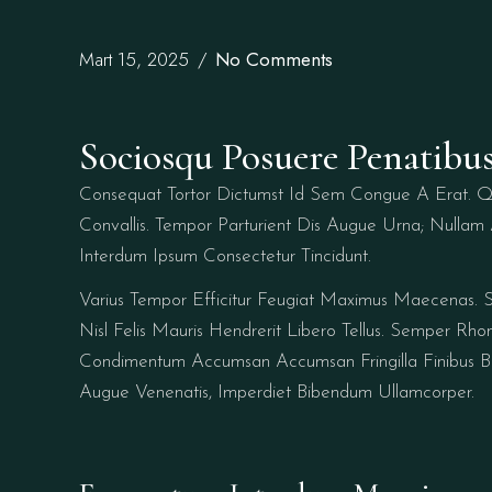
Mart 15, 2025
No Comments
Sociosqu Posuere Penatibu
Consequat Tortor Dictumst Id Sem Congue A Erat. Qu
Convallis. Tempor Parturient Dis Augue Urna; Nullam 
Interdum Ipsum Consectetur Tincidunt.
Varius Tempor Efficitur Feugiat Maximus Maecenas. So
Nisl Felis Mauris Hendrerit Libero Tellus. Semper Rh
Condimentum Accumsan Accumsan Fringilla Finibus Bi
Augue Venenatis, Imperdiet Bibendum Ullamcorper.