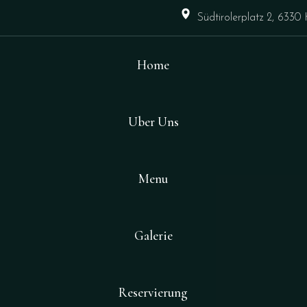
Südtirolerplatz 2, 6330 
Home
Uber Uns
Menu
Galerie
Reservierung