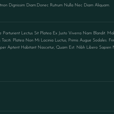
 Ntnon Dignissim Diam.Donec Rutrum Nulla Nec Diam Aliquam.
 Parturient Lectus Sit Platea Ex Justo Viverra Nam Blandit. Mal
Taciti. Platea Non Mi Lacinia Luctus; Primis Augue Sodales. Fr
er Aptent Habitant Nascetur, Quam Est. Nibh Libero Sapien