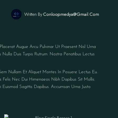
Written By
Conloopmedya@gmail.com
Placerat Augue Arcu Pulvinar Ut Praesent Nisl Urna
 Nulla Duis Turpis Rutrum. Nostra Penatibus Lectus
r Sem Nullam Et Aliquet Montes In Posuere Lectus Eu.
is Felis Nec Dui Himenaeos Nibh Dapibus Sit Mollis.
 Euismod Sagittis Dapibus. Accumsan Urna Justo