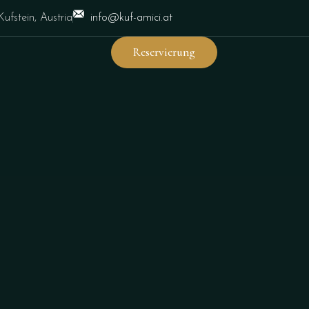
Kufstein, Austria
info@kuf-amici.at
Reservierung