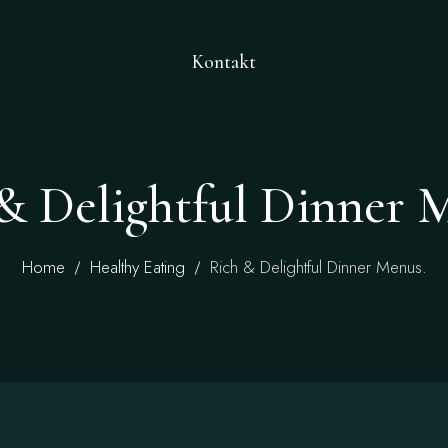
Kontakt
& Delightful Dinner 
Home
Healthy Eating
Rich & Delightful Dinner Menus.