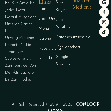
Sozialen
Links
Site-
Bei Kuf Amici Ist
Medien :
Home
Regeln
Jedes Detail
Darauf Ausgelegt,
Uber Uns
Cookie-
Unseren Gästen
Richtlinie
Menu
Ein
Datenschutzrichtlinie
Unvergleichliches
Galerie
Erlebnis Zu Bieten
Mitgliedschaft
Reservierung
– Von Der
Google
Kontakt
Speisekarte Bis
Sitemap
Zum Service, Von
Der Atmosphäre
Bis Zur Frische.
All Right Reserved © 2019 – 2026 |
CONLOOP